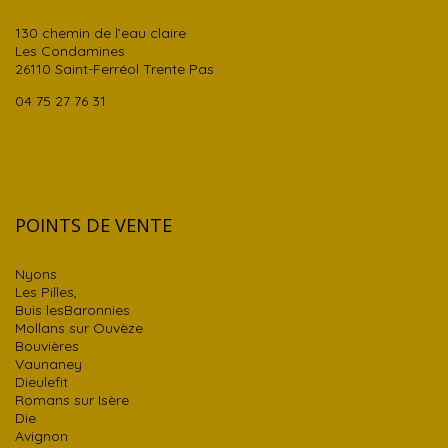
130 chemin de l’eau claire
Les Condamines
26110 Saint-Ferréol Trente Pas
04 75 27 76 31
POINTS DE VENTE
Nyons
Les Pilles,
Buis lesBaronnies
Mollans sur Ouvèze
Bouvières
Vaunaney
Dieulefit
Romans sur Isère
Die
Avignon