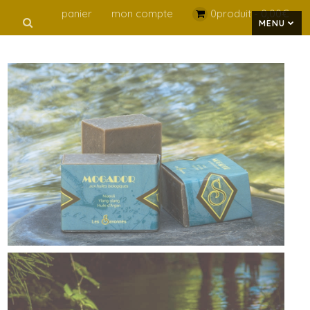
panier
mon compte
0produit -
0,00
€
MENU